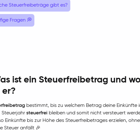
he Steuerfreibeträge gibt es?
fige Fragen 💭
as ist ein Steuerfreibetrag und w
 er?
rfreibetrag
bestimmt, bis zu welchem Betrag deine Einkünfte 
n Steuerjahr
steuerfrei
bleiben und somit nicht versteuert werd
so Einkünfte bis zur Höhe des Steuerfreibetrages erzielen, ohn
ne Steuer anfällt 🎉