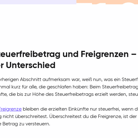
teuerfreibetrag und Freigrenzen –
er Unterschied
rherigen Abschnitt aufmerksam war, weiß nun, was ein Steuerf
chmal kurz für alle, die geschlafen haben: Beim Steuerfreibetra
fte, die bis zur Höhe des Steuerfreibetrags erzielt werden, steu
Freigrenze
bleiben die erzielten Einkünfte nur steuerfrei, wenn 
 nicht überschreitest. Überschreitest du die Freigrenze, ist der
 Betrag zu versteuern.