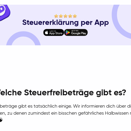
Steuererklärung per App
Laden im App Store
Jetzt bei Google Play
elche Steuerfreibeträge gibt es?
ibeträge gibt es tatsächlich einige. Wir informieren dich über d
en, zu denen zumindest ein bisschen gefährliches Halbwissen 
🧠