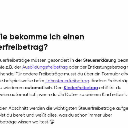
ie bekomme ich einen
rfreibetrag?
euerfreibeträge müssen gesondert
in der Steuererklärung bea
ie z.B. der
Ausbildungsfreibetrag
oder der Entlastungsbetrag 
iehende. Für andere Freibeträge musst du über ein Formular ei
ie beispielsweise beim
Lohnsteuerfreibetrag
. Andere Freibeträ
 du wiederum
automatisch
. Den
Kinderfreibetrag
erhältst du
weise automatisch, wenn du die Daten zu deinem Kind erfasst.
den Abschnitt werden die wichtigsten Steuerfreibeträge aufge
st du bereit und weißt alles, was du schon immer über
ibeträge wissen wolltest 🤩