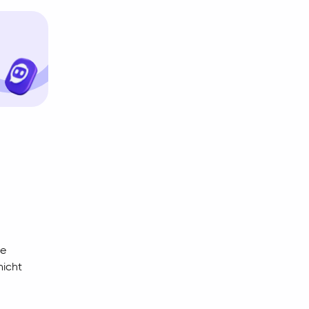
ie
nicht