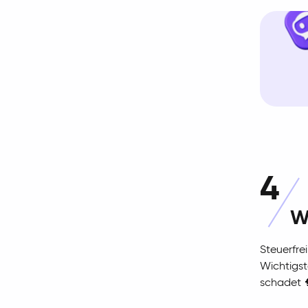
4
W
Steuerfre
Wichtigst
schadet 