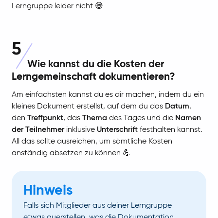
Lerngruppe leider nicht 😅
5
Wie kannst du die Kosten der
Lerngemeinschaft dokumentieren?
Am einfachsten kannst du es dir machen, indem du ein
kleines Dokument erstellst, auf dem du das
Datum
,
den
Treffpunkt
, das
Thema
des Tages und die
Namen
der Teilnehmer
inklusive
Unterschrift
festhalten kannst.
All das sollte ausreichen, um sämtliche Kosten
anständig absetzen zu können 💪
Hinweis
Falls sich Mitglieder aus deiner Lerngruppe
etwas querstellen, was die Dokumentation