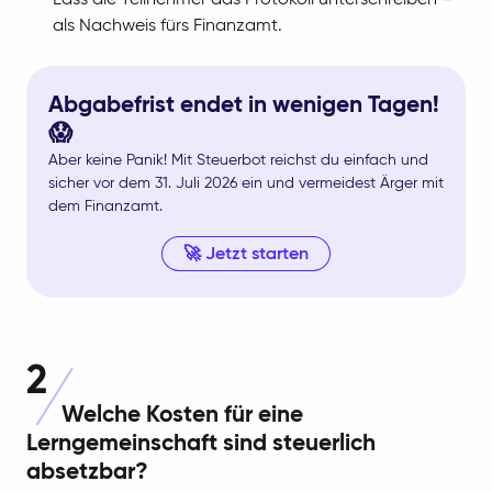
Lass die Teilnehmer das Protokoll unterschreiben –
als Nachweis fürs Finanzamt.
Abgabefrist endet in wenigen Tagen!
😱
Aber keine Panik! Mit Steuerbot reichst du einfach und
sicher vor dem 31. Juli 2026 ein und vermeidest Ärger mit
dem Finanzamt.
🚀 Jetzt starten
2
Welche Kosten für eine
Lerngemeinschaft sind steuerlich
absetzbar?