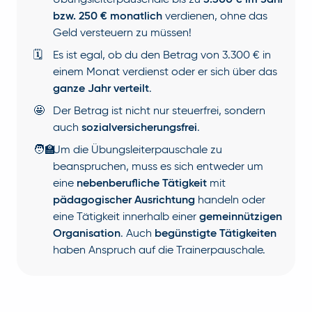
Übungsleiterpauschale bis zu
3.300 € im Jahr
bzw. 250 € monatlich
verdienen, ohne das
Geld versteuern zu müssen!
🗓
Es ist egal, ob du den Betrag von 3.300 € in
einem Monat verdienst oder er sich über das
ganze Jahr verteilt
.
🤩
Der Betrag ist nicht nur steuerfrei, sondern
auch
sozialversicherungsfrei
.
🧑‍🏫
Um die Übungsleiterpauschale zu
beanspruchen, muss es sich entweder um
eine
nebenberufliche Tätigkeit
mit
pädagogischer Ausrichtung
handeln oder
eine Tätigkeit innerhalb einer
gemeinnützigen
Organisation
. Auch
begünstigte Tätigkeiten
haben Anspruch auf die Trainerpauschale.