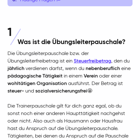
Häufige Fragen 💭
1
Was ist die Übungsleiterpauschale?
Die Übungsleiterpauschale bzw. der
Übungsleiterfreibetrag ist ein
Steuerfreibetrag
, den du
jährlich
verdienen darfst, wenn du
nebenberuflich
eine
pädagogische Tätigkeit
in einem
Verein
oder einer
wohltätigen Organisation
ausführst. Der Betrag ist
steuer-
und
sozialversicherungsfrei
🤩
Die Trainerpauschale gilt für dich ganz egal, ob du
sonst noch einer anderen Haupttätigkeit nachgehst
oder nicht. Also auch als Hausmann oder Hausfrau
hast du Anspruch auf die Übungsleiterpauschale.
Tätigkeiten, bei denen du Anspruch auf die Pauschale