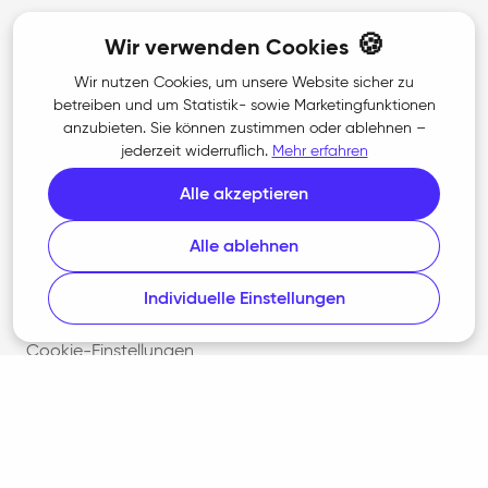
Presse
🍪
Wir verwenden Cookies
Wir nutzen Cookies, um unsere Website sicher zu
betreiben und um Statistik- sowie Marketingfunktionen
Rechtliches
anzubieten. Sie können zustimmen oder ablehnen –
jederzeit widerruflich.
Mehr erfahren
AGB
Alle akzeptieren
Datenschutz
Alle ablehnen
Barrierefreiheit
Individuelle Einstellungen
Cookie-Richtlinie
Cookie-Einstellungen
Impressum
Programmumfang nach § 87c AO