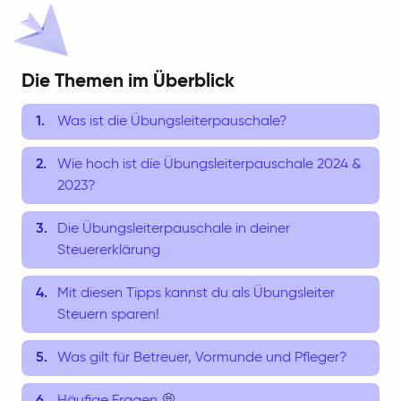
Die Themen im Überblick
Was ist die Übungsleiterpauschale?
Wie hoch ist die Übungsleiterpauschale 2024 &
2023?
Die Übungsleiterpauschale in deiner
Steuererklärung
Mit diesen Tipps kannst du als Übungsleiter
Steuern sparen!
Was gilt für Betreuer, Vormunde und Pfleger?