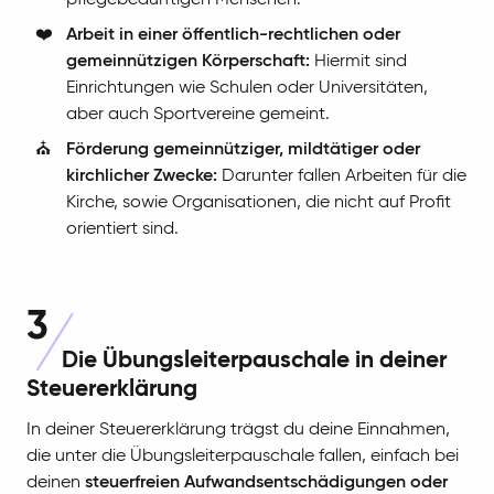
pflegebedürftigen Menschen.
❤️
Arbeit in einer öffentlich-rechtlichen oder
gemeinnützigen Körperschaft:
Hiermit sind
Einrichtungen wie Schulen oder Universitäten,
aber auch Sportvereine gemeint.
⛪️
Förderung gemeinnütziger, mildtätiger oder
kirchlicher Zwecke:
Darunter fallen Arbeiten für die
Kirche, sowie Organisationen, die nicht auf Profit
orientiert sind.
3
Die Übungsleiterpauschale in deiner
Steuererklärung
In deiner Steuererklärung trägst du deine Einnahmen,
die unter die Übungsleiterpauschale fallen, einfach bei
deinen
steuerfreien Aufwandsentschädigungen oder