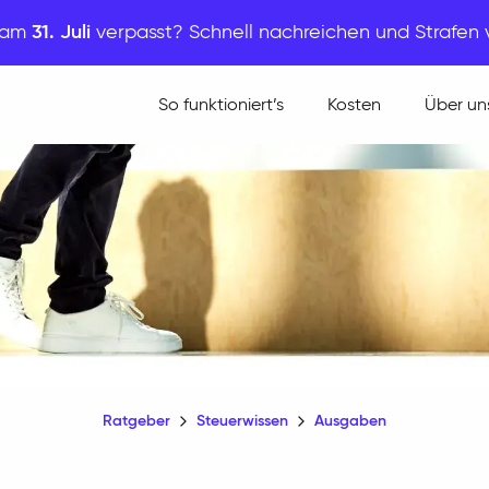
t am
31. Juli
verpasst? Schnell nachreichen und Strafen
So funktioniert’s
Kosten
Über un
Ratgeber
Steuerwissen
Ausgaben