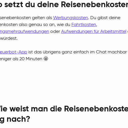
o setzt du deine Reisenebenkoste
senebenkosten gelten als
Werbungskosten
. Du gibst deine
enkosten also genau so an, wie du
Fahrtkosten
,
ungsmehraufwendungen
oder
Aufwendungen für Arbeitsmittel
würdest.
teuerbot-App
ist das übrigens ganz einfach im Chat machbar
niger als 20 Minuten 🤩
ie weist man die Reisenebenkost
ig nach?