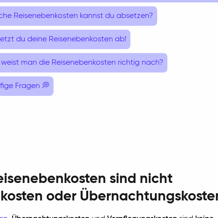
che Reisenebenkosten kannst du absetzen?
setzt du deine Reisenebenkosten ab!
 weist man die Reisenebenkosten richtig nach?
fige Fragen 💭
eisenebenkosten sind nicht
tkosten oder Übernachtungskoste