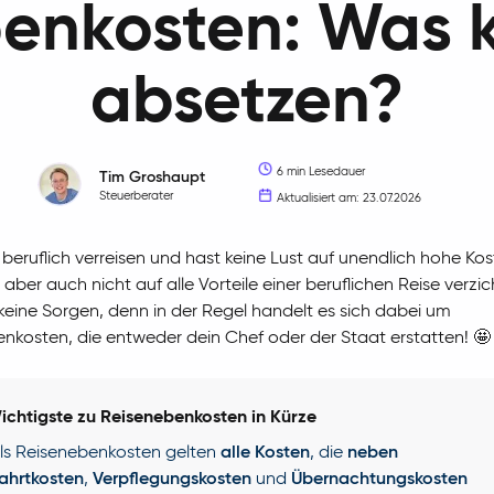
enkosten: Was 
absetzen?
6 min Lesedauer
Tim
Groshaupt
Steuerberater
Aktualisiert am: 23.07.2026
beruflich verreisen und hast keine Lust auf unendlich hohe Kos
aber auch nicht auf alle Vorteile einer beruflichen Reise verzi
keine Sorgen, denn in der Regel handelt es sich dabei um
nkosten, die entweder dein Chef oder der Staat erstatten! 🤩
ichtigste zu Reisenebenkosten in Kürze
ls Reisenebenkosten gelten
alle Kosten
, die
neben
ahrtkosten
,
Verpflegungskosten
und
Übernachtungskosten