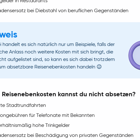
kgelder in Restaurants
densersatz bei Diebstahl von beruflichen Gegenständen
weis
i handelt es sich natürlich nur um Beispiele, falls der
iche Anlass noch weitere Kosten mit sich bringt, die
icht aufgelistet sind, so kann es sich dabei trotzdem
um absetzbare Reisenebenkosten handeln 😉
 Reisenebenkosten kannst du nicht absetzen?
ate Stadtrundfahrten
fongebühren für Telefonate mit Bekannten
rhältnismäßig hohe Trinkgelder
densersatz bei Beschädigung von privaten Gegenständen