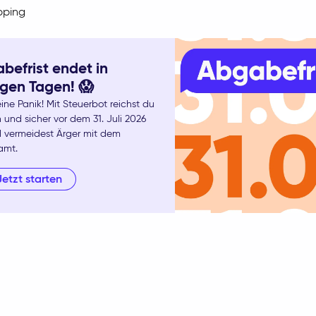
pping
befrist endet in
gen Tagen! 😱
ine Panik! Mit Steuerbot reichst du
 und sicher vor dem 31. Juli 2026
d vermeidest Ärger mit dem
amt.
Jetzt starten