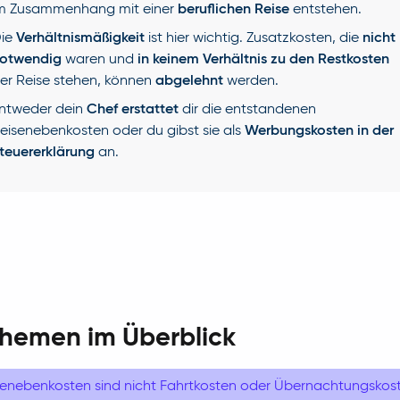
m Zusammenhang mit einer
beruflichen Reise
entstehen.
ie
Verhältnismäßigkeit
ist hier wichtig. Zusatzkosten, die
nicht
otwendig
waren und
in keinem Verhältnis zu den Restkosten
er Reise stehen, können
abgelehnt
werden.
ntweder dein
Chef erstattet
dir die entstandenen
eisenebenkosten oder du gibst sie als
Werbungskosten in der
teuererklärung
an.
Themen im Überblick
senebenkosten sind nicht Fahrtkosten oder Übernachtungskos