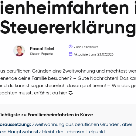
ienheimfahrten 
Steuererklärun
7 min Lesedauer
Pascal
Eckel
Steuer-Experte
Aktualisiert am: 23.07.2026
aus beruflichen Gründen eine Zweitwohnung und möchtest we
nende deine Familie besuchen? – Gute Nachrichten! Das ka
d du kannst sogar steuerlich davon profitieren! – Wie das g
achten musst, erfährst du hier 🤝
chtigste zu Familienheimfahrten in Kürze
oraussetzung:
Zweitwohnung aus beruflichen Gründen, aber
ein Hauptwohnsitz bleibt der Lebensmittelpunkt.