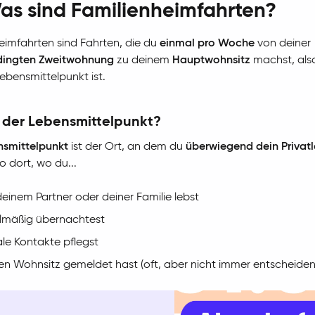
as sind Familienheimfahrten?
eimfahrten sind Fahrten, die du
einmal pro Woche
von deiner
dingten Zweitwohnung
zu deinem
Hauptwohnsitz
machst, also
ebensmittelpunkt ist.
 der Lebensmittelpunkt?
nsmittelpunkt
ist der Ort, an dem du
überwiegend dein Privat
so dort, wo du...
deinem Partner oder deiner Familie lebst
lmäßig übernachtest
ale Kontakte pflegst
en Wohnsitz gemeldet hast (oft, aber nicht immer entscheiden