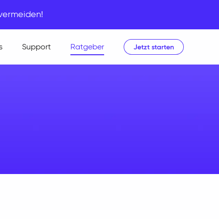
 vermeiden!
s
Support
Ratgeber
Jetzt starten