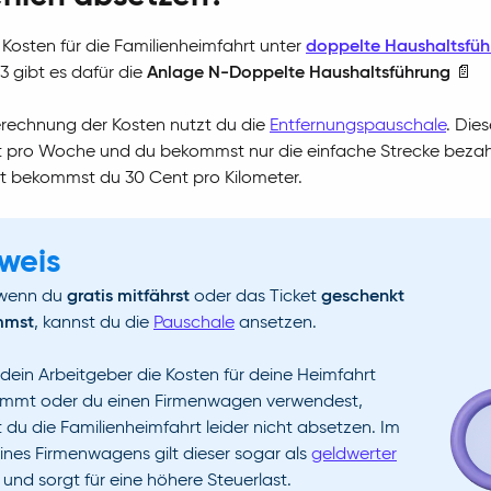
 Kosten für die Familienheimfahrt unter
doppelte Haushaltsfüh
23 gibt es dafür die
Anlage N-Doppelte Haushaltsführung
📄
erechnung der Kosten nutzt du die
Entfernungspauschale
. Dies
t pro Woche und du bekommst nur die einfache Strecke bezah
t bekommst du 30 Cent pro Kilometer.
weis
wenn du
gratis mitfährst
oder das Ticket
geschenkt
mmst
, kannst du die
Pauschale
ansetzen.
ein Arbeitgeber die Kosten für deine Heimfahrt
immt oder du einen Firmenwagen verwendest,
 du die Familienheimfahrt leider nicht absetzen. Im
eines Firmenwagens gilt dieser sogar als
geldwerter
und sorgt für eine höhere Steuerlast.