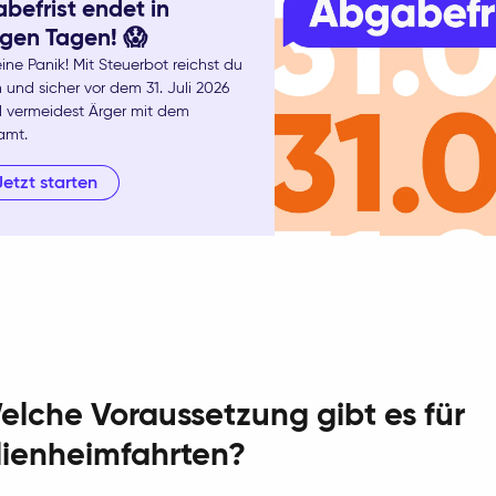
befrist endet in
gen Tagen! 😱
ine Panik! Mit Steuerbot reichst du
 und sicher vor dem 31. Juli 2026
d vermeidest Ärger mit dem
amt.
Jetzt starten
elche Voraussetzung gibt es für
lienheimfahrten?