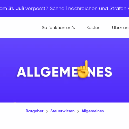
t am
31. Juli
verpasst? Schnell nachreichen und Strafen
So funktioniert’s
Kosten
Über un
Ratgeber
Steuerwissen
Allgemeines