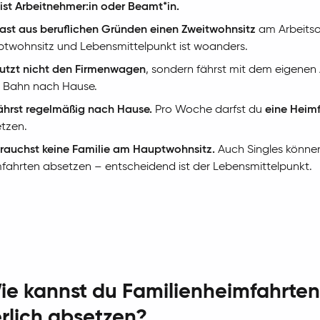
ist Arbeitnehmer:in oder Beamt*in.
ast aus beruflichen Gründen einen Zweitwohnsitz
am Arbeitsor
twohnsitz und Lebensmittelpunkt ist woanders.
utzt nicht den Firmenwagen
, sondern fährst mit dem eigenen
 Bahn nach Hause.
ährst regelmäßig nach Hause.
Pro Woche darfst du
eine Heim
tzen.

rauchst keine Familie am Hauptwohnsitz.
Auch Singles könne
fahrten absetzen – entscheidend ist der Lebensmittelpunkt.
ie kannst du Familienheimfahrten
rlich absetzen?