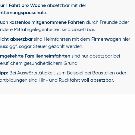
ur 1 Fahrt pro Woche
absetzbar mit der
ntfernungspauschale
.
uch kostenlos mitgenommene Fahrten
durch Freunde oder
ndere Mitfahrgelegenheiten sind absetzbar.
icht absetzbar
sind Heimfahrten mit dem
Firmenwagen
hier
uss ggf. sogar Steuer gezahlt werden.
mgekehrte Familienheimfahrten
sind nur absetzbar bei
eruflichem gesundheitlichem Grund.
ipp:
Bei Auswärtstätigkeit zum Beispiel bei Baustellen oder
ortbildungen sind Hin- und Rückfahrt
voll absetzbar
.