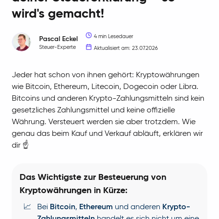
wird's gemacht!
4 min Lesedauer
Pascal
Eckel
Steuer-Experte
Aktualisiert am: 23.07.2026
Jeder hat schon von ihnen gehört: Kryptowährungen
wie Bitcoin, Ethereum, Litecoin, Dogecoin oder Libra.
Bitcoins und anderen Krypto-Zahlungsmitteln sind kein
gesetzliches Zahlungsmittel und keine offizielle
Währung. Versteuert werden sie aber trotzdem. Wie
genau das beim Kauf und Verkauf abläuft, erklären wir
dir ☝️
Das Wichtigste zur Besteuerung von
Kryptowährungen in Kürze:
📈
Bei
Bitcoin
,
Ethereum
und anderen
Krypto-