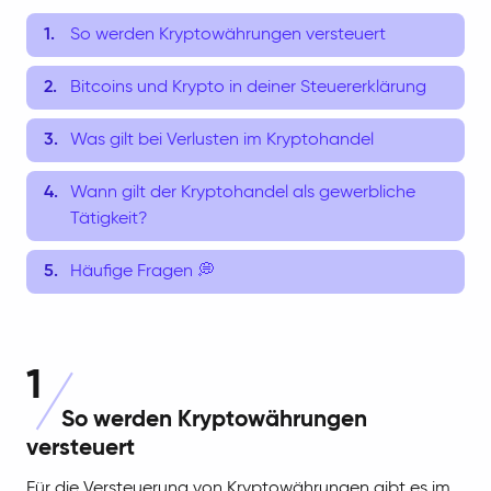
So werden Kryptowährungen versteuert
Bitcoins und Krypto in deiner Steuererklärung
Was gilt bei Verlusten im Kryptohandel
Wann gilt der Kryptohandel als gewerbliche
Tätigkeit?
Häufige Fragen 💭
1
So werden Kryptowährungen
versteuert
Für die Versteuerung von Kryptowährungen gibt es im