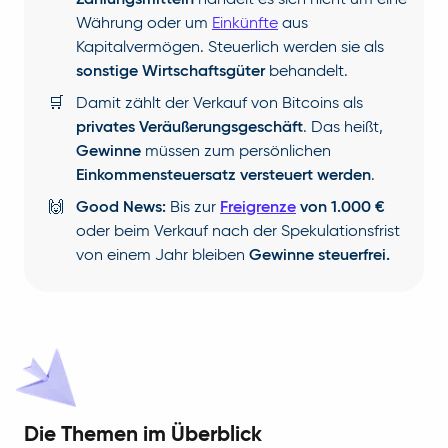
Zahlungsmitteln
handelt es sich nicht um eine
Währung oder um
Einkünfte
aus
Kapitalvermögen. Steuerlich werden sie als
sonstige Wirtschaftsgüter
behandelt.
🛒
Damit zählt der Verkauf von Bitcoins als
privates Veräußerungsgeschäft
. Das heißt,
Gewinne
müssen zum persönlichen
Einkommensteuersatz versteuert werden
.
🙌
Good News:
Bis zur
Freigrenze
von 1.000 €
oder beim Verkauf nach der Spekulationsfrist
von einem Jahr bleiben
Gewinne steuerfrei.
Die Themen im Überblick