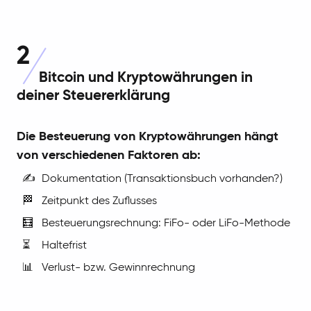
2
Bitcoin und Kryptowährungen in
deiner Steuererklärung
Die Besteuerung von Kryptowährungen hängt
von verschiedenen Faktoren ab:
✍️
Dokumentation (Transaktionsbuch vorhanden?)
🏁
Zeitpunkt des Zuflusses
🧮
Besteuerungsrechnung: FiFo- oder LiFo-Methode
⏳
Haltefrist
📊
Verlust- bzw. Gewinnrechnung