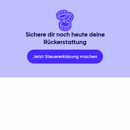
Sichere dir noch heute deine
Rückerstattung
Jetzt Steuererklärung machen