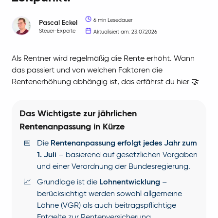
6 min Lesedauer
Pascal
Eckel
Steuer-Experte
Aktualisiert am: 23.07.2026
Als Rentner wird regelmäßig die Rente erhöht. Wann
das passiert und von welchen Faktoren die
Rentenerhöhung abhängig ist, das erfährst du hier 🤝
Das Wichtigste zur jährlichen
Rentenanpassung in Kürze
📅
Die
Rentenanpassung erfolgt jedes Jahr zum
1. Juli
– basierend auf gesetzlichen Vorgaben
und einer Verordnung der Bundesregierung.
📈
Grundlage ist die
Lohnentwicklung
–
berücksichtigt werden sowohl allgemeine
Löhne (VGR) als auch beitragspflichtige
Entgelte zur Rentenversicherung.