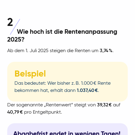
2
Wie hoch ist die Rentenanpassung
2025?
Ab dem 1. Juli 2025 steigen die Renten um
3,74 %
.
Beispiel
Das bedeutet: Wer bisher z. B. 1.000 € Rente
bekommen hat, erhält dann
1.037,40 €
.
Der sogenannte „Rentenwert“ steigt von
39,32 €
auf
40,79 €
pro Entgeltpunkt.
Abgabefrist endet in wenigen Tagen!