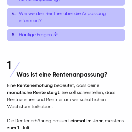
Wie werden Rentner über die Anpassung
informiert?
Häufige Fragen 💭
1
Was ist eine Rentenanpassung?
Eine
Rentenerhöhung
bedeutet, dass deine
monatliche Rente steigt
. Sie soll sicherstellen, dass
Rentnerinnen und Rentner am wirtschaftlichen
Wachstum teilhaben.
Die Rentenerhöhung passiert
einmal im Jahr
, meistens
zum 1. Juli
.