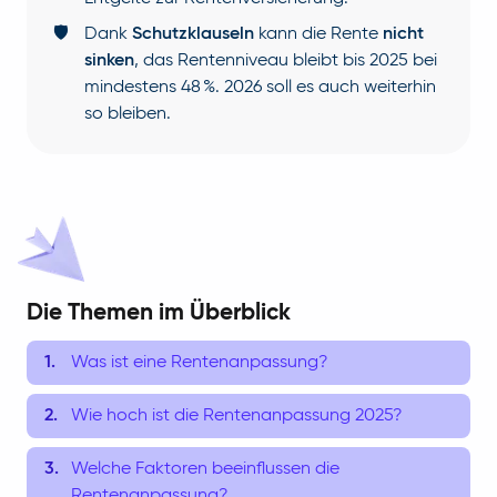
🛡️
Dank
Schutzklauseln
kann die Rente
nicht
sinken
, das Rentenniveau bleibt bis 2025 bei
mindestens 48 %. 2026 soll es auch weiterhin
so bleiben.
Die Themen im Überblick
Was ist eine Rentenanpassung?
Wie hoch ist die Rentenanpassung 2025?
Welche Faktoren beeinflussen die
Rentenanpassung?