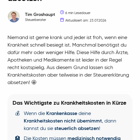
6 min Lesedauer
Tim
Groshaupt
Steuerberater
Aktualisiert am: 23.07.2026
Niemand ist gerne krank und jeder ist froh, wenn eine
Krankheit schnell besiegt ist. Manchmal benötigst du
dafür mehr oder weniger Hilfe. Diese Hilfe durch Ärzte,
Apotheken und Medikamente ist leider in der Regel
recht kostspielig. Aus diesem Grund lassen sich
Krankheitskosten aber teilweise in der Steuererklärung
absetzen! 🤩
Das Wichtigste zu Krankheitskosten in Kürze
💰
Wenn die
Krankenkasse
deine
Krankheitskosten nicht übernimmt
, dann
kannst du sie
steuerlich absetzen
!
🏥
Die Kosten müssen
medizinisch notwendig