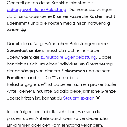
Generell gelten deine Krankheitskosten als
außergewöhnliche Belastung
. Die Voraussetzungen
dafür sind, dass deine
Krankenkasse
die
Kosten nicht
übernimmt
und alle Kosten medizinisch notwendig
waren 🚑
Damit die außergewöhnlichen Belastungen deine
Steuerlast senken
, musst du noch eine Hürde
überwinden: die
zumutbare Eigenbelastung
. Dabei
handelt es sich um einen
individuellen Grenzbetrag
,
der abhängig von deinem
Einkommen
und deinem
Familienstand
ist. Die ** zumutbare
Belastungsgrenze** ist dabei einfach ein prozentualer
Anteil deiner Einkünfte. Sobald diese
jährliche Grenze
überschritten ist, kannst du
Steuern sparen
🤩
In der folgenden Tabelle siehst du, wie sich die
prozentualen Anteile durch dein zu versteuerndes
Einkommen oder den Familienstand verändern.