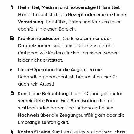
💊
Heilmittel, Medizin und notwendige Hilfsmittel
:
Hierfür brauchst du ein
Rezept oder eine ärztliche
Verordnung
. Rollstühle, Brillen und Krücken fallen
ebenfalls in diesen Bereich.
🏥
Krankenhauskosten
: Ob
Einzelzimmer oder
Doppelzimmer
, spielt keine Rolle. Zusätzliche
Optionen wie Kosten für den Fernseher werden
leider nicht erstattet.
👀
Laser-Operation für die Augen
: Da die
Behandlung anerkannt ist, brauchst du hierfür
auch kein Attest!
👼
Künstliche Befruchtung
: Diese Option gilt nur für
verheiratete Paare
. Eine
Sterilisation
darf nie
stattgefunden haben und ihr benötigt einen
Nachweis über die Zeugungsunfähigkeit
oder die
Empfängnisunfähigkeit
.
🧳
Kosten für eine Kur
: Es muss feststellbar sein, dass