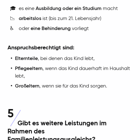
🎓
es eine
Ausbildung oder ein Studium
macht
📉
arbeitslos
ist (bis zum 21. Lebensjahr)
♿
oder
eine Behinderung
vorliegt
Anspruchsberechtigt sind:
Elternteile
, bei denen das Kind lebt,
Pflegeeltern
, wenn das Kind dauerhaft im Haushalt
lebt,
Großeltern
, wenn sie für das Kind sorgen.
5
Gibt es weitere Leistungen im
Rahmen des
Familienleistungsausgleichs?