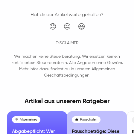
Hat dir der Artikel weitergeholfen?
😞
😐
😃
DISCLAIMER
Wir machen keine Steuerberatung. Wir ersetzen keine:n
zertifizierte:n Steuerberater:in. Alle Angaben ohne Gewähr.
Mehr Infos dazu findest du in unseren Allgemeinen
Geschäftsbedingungen.
Artikel aus unserem Ratgeber
☝️
Allgemeines
💼
Pauschalen
Abgabepflicht: Wer
Pauschbeträge: Diese