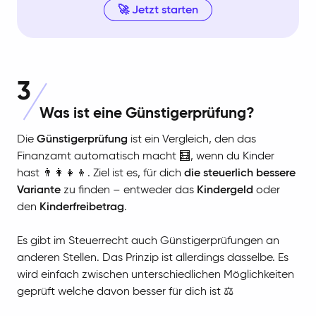
🚀 Jetzt starten
3
Was ist eine Günstigerprüfung?
Die
Günstigerprüfung
ist ein Vergleich, den das
Finanzamt automatisch macht 🧮, wenn du Kinder
hast 👨‍👩‍👧‍👦. Ziel ist es, für dich
die steuerlich bessere
Variante
zu finden – entweder das
Kindergeld
oder
den
Kinderfreibetrag
.
Es gibt im Steuerrecht auch Günstigerprüfungen an
anderen Stellen. Das Prinzip ist allerdings dasselbe. Es
wird einfach zwischen unterschiedlichen Möglichkeiten
geprüft welche davon besser für dich ist ⚖️