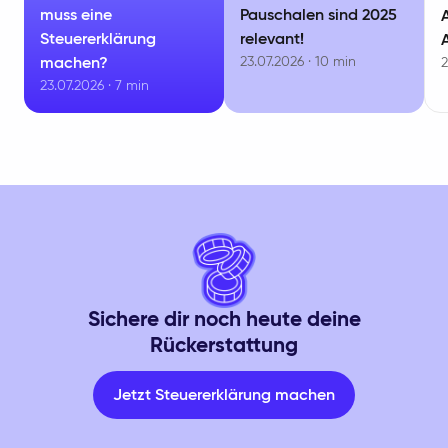
muss eine
Pauschalen sind 2025
Steuererklärung
relevant!
23.07.2026 · 10 min
machen?
2
23.07.2026 · 7 min
Sichere dir noch heute deine
Rückerstattung
Jetzt Steuererklärung machen