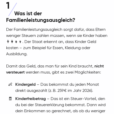
1
Was ist der
Familienleistungsausgleich?
Der Familienleistungsausgleich sorgt dafür, dass Eltern
weniger Steuern zahlen müssen, wenn sie Kinder haben
👨‍👩‍👧‍👦. Der Staat erkennt an, dass Kinder Geld
kosten – zum Beispiel für Essen, Kleidung oder
Ausbildung.
Damit das Geld, das man für sein Kind braucht,
nicht
versteuert
werden muss, gibt es zwei Möglichkeiten:
👶
Kindergeld
– Das bekommst du jeden Monat
direkt ausgezahlt (z. B. 259 € im Jahr 2026).
🧾
Kinderfreibetrag
– Das ist ein Steuer-Vorteil, den
du bei der Steuererklärung bekommst. Dann wird
dein Einkommen so gerechnet, als ob du weniger