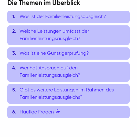
Die Themen im Überblick
Was ist der Familienleistungsausgleich?
Welche Leistungen umfasst der
Familienleistungsausgleich?
Was ist eine Günstigerprüfung?
Wer hat Anspruch auf den
Familienleistungsausgleich?
Gibt es weitere Leistungen im Rahmen des
Familienleistungsausgleichs?
Häufige Fragen 💭