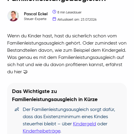
8 min Lesedauer
Pascal
Eckel
Steuer-Experte
Aktualisiert am: 23.07.2026
Wenn du Kinder hast, hast du sicherlich schon vom
Familienleistungsausgleich gehört. Oder zumindest von
Bestandteilen davon, wie zum Beispiel dem Kindergeld.
Was genau es mit dem Familienleistungsausgleich auf
sich hat und wie du davon profitieren kannst, erfährst
du hier 🤝
Das Wichtigste zu
Familienleistungsausgleich in Kürze
👶
Der Familienleistungsausgleich sorgt dafür,
dass das Existenzminimum eines Kindes
steuerfrei bleibt – über
Kindergeld
oder
Kinderfreibeträge
.