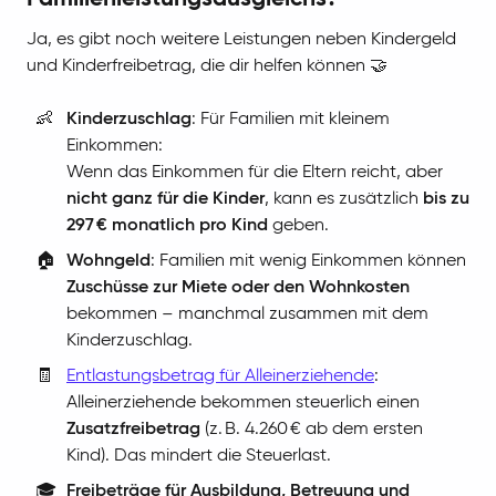
Ja, es gibt noch weitere Leistungen neben Kindergeld
und Kinderfreibetrag, die dir helfen können 🤝
👶
Kinderzuschlag
: Für Familien mit kleinem
Einkommen:
Wenn das Einkommen für die Eltern reicht, aber
nicht ganz für die Kinder
, kann es zusätzlich
bis zu
297 € monatlich pro Kind
geben.
🏠
Wohngeld
: Familien mit wenig Einkommen können
Zuschüsse zur Miete oder den Wohnkosten
bekommen – manchmal zusammen mit dem
Kinderzuschlag.
🧾
Entlastungsbetrag für Alleinerziehende
:
Alleinerziehende bekommen steuerlich einen
Zusatzfreibetrag
(z. B. 4.260 € ab dem ersten
Kind). Das mindert die Steuerlast.
🎓
Freibeträge für Ausbildung, Betreuung und