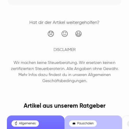
Hat dir der Artikel weitergeholfen?
😞
😐
😃
DISCLAIMER
Wir machen keine Steuerberatung. Wir ersetzen keine:n
zertifizierte:n Steuerberater:in. Alle Angaben ohne Gewähr.
Mehr Infos dazu findest du in unseren Allgemeinen
Geschäftsbedingungen.
Artikel aus unserem Ratgeber
☝️
Allgemeines
💼
Pauschalen