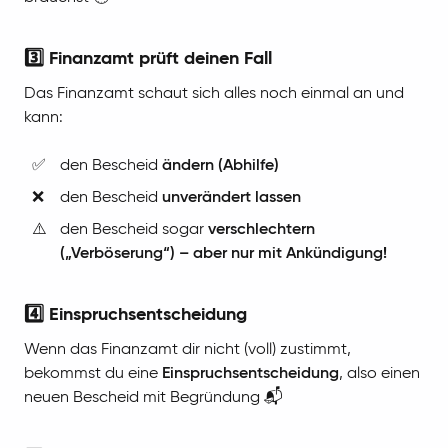
3️⃣ Finanzamt prüft deinen Fall
Das Finanzamt schaut sich alles noch einmal an und
kann:
✅
den Bescheid
ändern (Abhilfe)
❌
den Bescheid
unverändert lassen
⚠️
den Bescheid sogar
verschlechtern
(„Verböserung“) – aber nur mit Ankündigung!
4️⃣ Einspruchsentscheidung
Wenn das Finanzamt dir nicht (voll) zustimmt,
bekommst du eine
Einspruchsentscheidung
, also einen
neuen Bescheid mit Begründung 📬