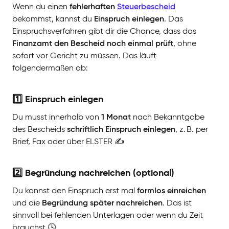
Wenn du einen
fehlerhaften
Steuerbescheid
bekommst, kannst du
Einspruch einlegen
. Das
Einspruchsverfahren gibt dir die Chance, dass das
Finanzamt den Bescheid noch einmal prüft
, ohne
sofort vor Gericht zu müssen. Das läuft
folgendermaßen ab:
1️⃣ Einspruch einlegen
Du musst innerhalb von
1 Monat
nach Bekanntgabe
des Bescheids
schriftlich Einspruch einlegen
, z. B. per
Brief, Fax oder über ELSTER ✍️
2️⃣ Begründung nachreichen (optional)
Du kannst den Einspruch erst mal
formlos einreichen
und die
Begründung später nachreichen
. Das ist
sinnvoll bei fehlenden Unterlagen oder wenn du Zeit
brauchst 🕓