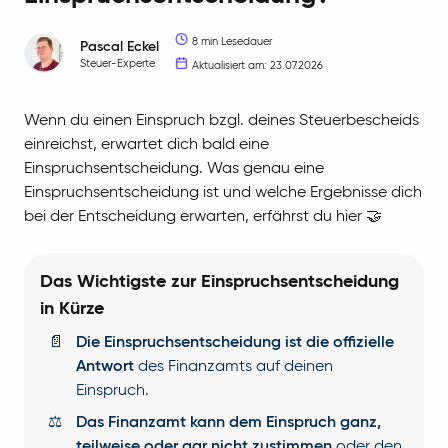
8 min Lesedauer
Pascal
Eckel
Steuer-Experte
Aktualisiert am: 23.07.2026
Wenn du einen Einspruch bzgl. deines Steuerbescheids
einreichst, erwartet dich bald eine
Einspruchsentscheidung. Was genau eine
Einspruchsentscheidung ist und welche Ergebnisse dich
bei der Entscheidung erwarten, erfährst du hier 🤝
Das Wichtigste zur Einspruchsentscheidung
in Kürze
📄
Die Einspruchsentscheidung ist die offizielle
Antwort
des Finanzamts auf deinen
Einspruch.
⚖️
Das Finanzamt kann dem Einspruch ganz,
teilweise oder gar nicht zustimmen
oder den