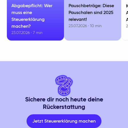
Abgabepflicht: Wer
Pauschbeträge: Diese
muss eine
Pauschalen sind 2025
Steuererklärung
relevant!
23.07.2026 · 10 min
machen?
2
23.07.2026 · 7 min
Sichere dir noch heute deine
Rückerstattung
Jetzt Steuererklärung machen