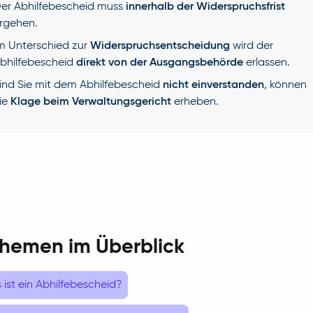
er Abhilfebescheid muss
innerhalb der Widerspruchsfrist
rgehen.
m Unterschied zur
Widerspruchsentscheidung
wird der
bhilfebescheid
direkt von der Ausgangsbehörde
erlassen.
ind Sie mit dem Abhilfebescheid
nicht einverstanden
, können
ie
Klage beim Verwaltungsgericht
erheben.
Themen im Überblick
ist ein Abhilfebescheid?