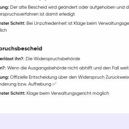
ung:
Der alte Bescheid wird geändert oder aufgehoben und 
rspruchsverfahren ist damit erledigt
ster Schritt
: Bei Unzufriedenheit ist Klage beim Verwaltungsge
ich
pruchsbescheid
erlässt ihn?
: Die Widerspruchsbehörde
n?
: Wenn die Ausgangsbehörde nicht abhilft und den Fall weit
ung:
Offizielle Entscheidung über den Widerspruch Zurückwei
nderung bzw. Aufhebung ✅
ster Schritt:
Klage beim Verwaltungsgericht möglich