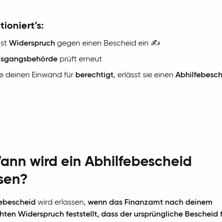
tioniert’s:
gst
Widerspruch
gegen einen Bescheid ein ✍️
sgangsbehörde
prüft erneut
ie deinen Einwand für
berechtigt
, erlässt sie einen
Abhilfebesc
ann wird ein Abhilfebescheid
sen?
febescheid
wird erlassen,
wenn das Finanzamt nach deinem
chten Widerspruch feststellt, dass der ursprüngliche Bescheid 