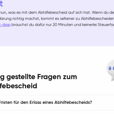
t
nun, was es mit dem Abhilfebescheid auf sich hat. Wenn du de
lärung richtig machst, kommt es seltener zu Abhilfebescheiden
t-App
brauchst du dafür nur 20 Minuten und keinerlei Steuerf
g gestellte Fragen zum
lfebescheid
Fristen für den Erlass eines Abhilfebescheids?