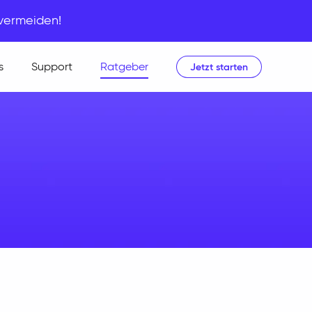
 vermeiden!
s
Support
Ratgeber
Jetzt starten