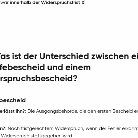
zwar
innerhalb der Widerspruchsfrist
⏳
as ist der Unterschied zwischen 
lfebescheid und einem
rspruchsbescheid?
ebescheid
erlässt ihn?
: Die Ausgangsbehörde, die den ersten Bescheid e
n?
: Nach fristgerechtem Widerspruch, wenn der Fehler erkann
Widerspruch stattgegeben wird