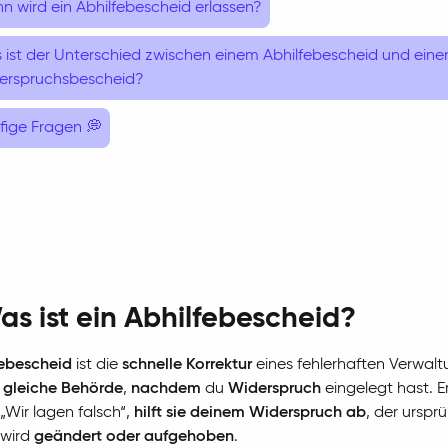
 wird ein Abhilfebescheid erlassen?
 ist der Unterschied zwischen einem Abhilfebescheid und ein
erspruchsbescheid?
fige Fragen 💭
as ist ein Abhilfebescheid?
febescheid
ist die
schnelle Korrektur
eines fehlerhaften Verwal
 gleiche Behörde
,
nachdem
du
Widerspruch
eingelegt hast. E
„Wir lagen falsch“,
hilft sie deinem Widerspruch ab
, der urspr
 wird
geändert oder aufgehoben
.