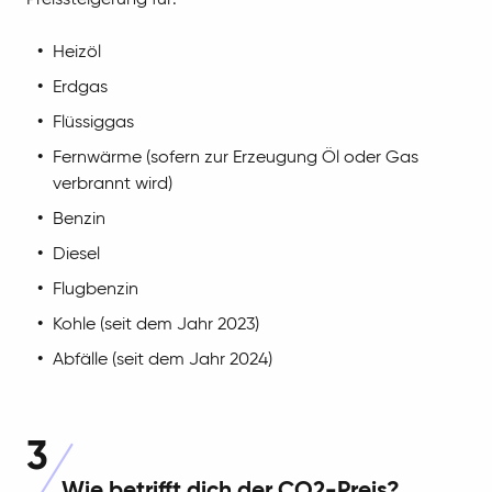
Preissteigerung für:
Heizöl
Erdgas
Flüssiggas
Fernwärme (sofern zur Erzeugung Öl oder Gas
verbrannt wird)
Benzin
Diesel
Flugbenzin
Kohle (seit dem Jahr 2023)
Abfälle (seit dem Jahr 2024)
3
Wie betrifft dich der CO2-Preis?