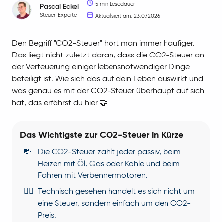
5 min Lesedauer
Pascal
Eckel
Steuer-Experte
Aktualisiert am: 23.07.2026
Den Begriff "CO2-Steuer" hört man immer häufiger.
Das liegt nicht zuletzt daran, dass die CO2-Steuer an
der Verteuerung einiger lebensnotwendiger Dinge
beteiligt ist. Wie sich das auf dein Leben auswirkt und
was genau es mit der CO2-Steuer überhaupt auf sich
hat, das erfährst du hier 🤝
Das Wichtigste zur CO2-Steuer in Kürze
💸
Die CO2-Steuer zahlt jeder passiv, beim
Heizen mit Öl, Gas oder Kohle und beim
Fahren mit Verbennermotoren.
👩‍⚖️
Technisch gesehen handelt es sich nicht um
eine Steuer, sondern einfach um den CO2-
Preis.