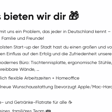
 bieten wir dir 🎁
mit uns ein Problem, das jeder in Deutschland kennt –
 Familie und Freunde!
olsten Start-up der Stadt hast du einen großen und vo
ten Einfluss auf den Erfolg und die Zufriedenheit unsere
odernes Büro: Tischtennisplatte, ergonomische Stühle,
hreibbare Wände, …
lich flexible Arbeitszeiten + Homeoffice
lneue Wunschausstattung (bevorzugt Apple/Mac-Har
e- und Getränke-Flatrate für alle ☕️
leines, familiäres Team 👪