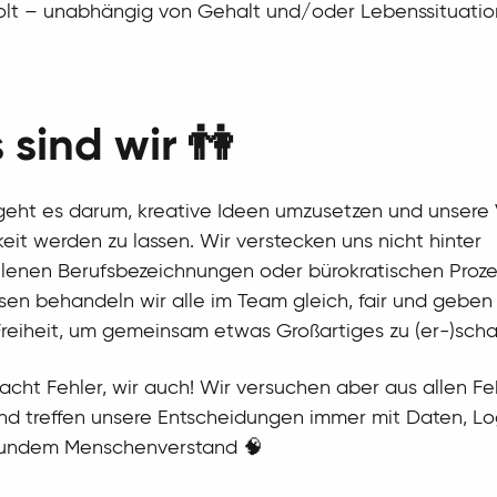
olt – unabhängig von Gehalt und/oder Lebenssituation
 sind wir 👫
geht es darum, kreative Ideen umzusetzen und unsere 
keit werden zu lassen. Wir verstecken uns nicht hinter
lenen Berufsbezeichnungen oder bürokratischen Proze
sen behandeln wir alle im Team gleich, fair und geben
eiheit, um gemeinsam etwas Großartiges zu (er-)scha
cht Fehler, wir auch! Wir versuchen aber aus allen Fe
nd treffen unsere Entscheidungen immer mit Daten, Lo
undem Menschenverstand 🧠