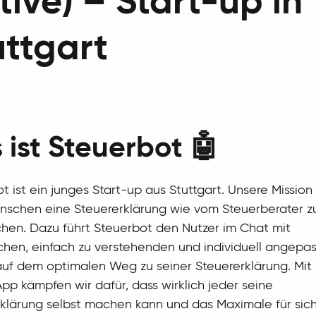
tive) – Start-up in
uttgart
 ist Steuerbot 🤖
t ist ein junges Start-up aus Stuttgart. Unsere Mission 
nschen eine Steuererklärung wie vom Steuerberater z
hen. Dazu führt Steuerbot den Nutzer im Chat mit
chen, einfach zu verstehenden und individuell angepa
uf dem optimalen Weg zu seiner Steuererklärung. Mit 
pp kämpfen wir dafür, dass wirklich jeder seine
klärung selbst machen kann und das Maximale für sic