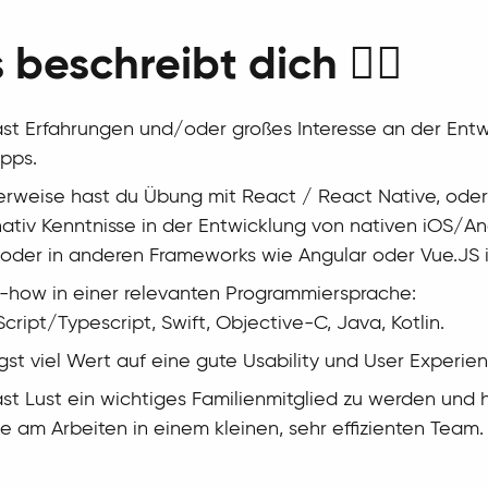
 beschreibt dich 🙋‍♂️
st Erfahrungen und/oder großes Interesse an der Ent
pps.
erweise hast du Übung mit React / React Native, oder
nativ Kenntnisse in der Entwicklung von nativen iOS/An
oder in anderen Frameworks wie Angular oder Vue.JS
how in einer relevanten Programmiersprache:
cript/Typescript, Swift, Objective-C, Java, Kotlin.
gst viel Wert auf eine gute Usability und User Experien
st Lust ein wichtiges Familienmitglied zu werden und 
e am Arbeiten in einem kleinen, sehr effizienten Team.