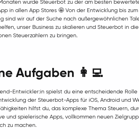
6 Monaten wurde Steuerbot zu der am besten bewertet
pp in allen App Stores 🤩 Von der Entwicklung bis zum
g sind wir auf der Suche nach außergewöhnlichen Tal
helfen, unser Business zu skalieren und Steuerbot in d
ionen Steuerzahlern zu bringen.
ne Aufgaben 👩‍💻
tend-Entwickler:in spielst du eine entscheidende Rolle
twicklung der Steuerbot-Apps für iOS, Android und We
ähigkeiten hilfst du, das komplexe Thema Steuern, du
ve und spielerische Apps, vollkommen neuen Zielgrup
ich zu machen.