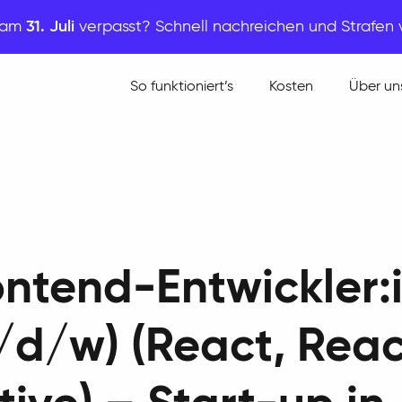
t am
31. Juli
verpasst? Schnell nachreichen und Strafen
So funktioniert’s
Kosten
Über un
ontend-Entwickler:
/d/w) (React, Reac