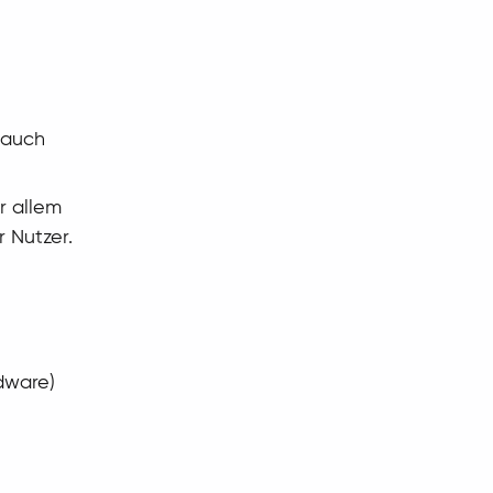
 auch
r allem
r Nutzer.
dware)