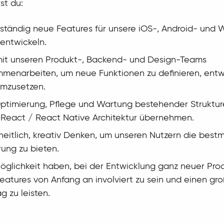
st du:
ständig neue Features für unsere iOS-, Android- und
entwickeln.
it unseren Produkt-, Backend- und Design-Teams
menarbeiten, um neue Funktionen zu definieren, ent
mzusetzen.
ptimierung, Pflege und Wartung bestehender Struktur
 React / React Native Architektur übernehmen.
eitlich, kreativ Denken, um unseren Nutzern die best
rung zu bieten.
öglichkeit haben, bei der Entwicklung ganz neuer Pro
eatures von Anfang an involviert zu sein und einen gr
ag zu leisten.