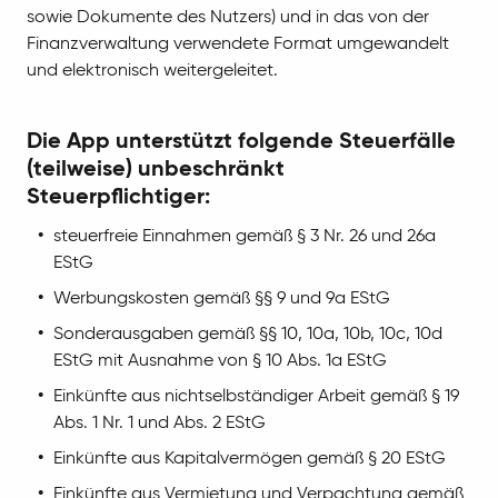
sowie Dokumente des Nutzers) und in das von der
Finanzverwaltung verwendete Format umgewandelt
und elektronisch weitergeleitet.
Die App unterstützt folgende Steuerfälle
(teilweise) unbeschränkt
Steuerpflichtiger:
steuerfreie Einnahmen gemäß § 3 Nr. 26 und 26a
EStG
Werbungskosten gemäß §§ 9 und 9a EStG
Sonderausgaben gemäß §§ 10, 10a, 10b, 10c, 10d
EStG mit Ausnahme von § 10 Abs. 1a EStG
Einkünfte aus nichtselbständiger Arbeit gemäß § 19
Abs. 1 Nr. 1 und Abs. 2 EStG
Einkünfte aus Kapitalvermögen gemäß § 20 EStG
Einkünfte aus Vermietung und Verpachtung gemäß