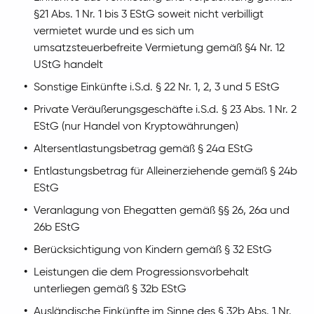
§21 Abs. 1 Nr. 1 bis 3 EStG soweit nicht verbilligt
vermietet wurde und es sich um
umsatzsteuerbefreite Vermietung gemäß §4 Nr. 12
UStG handelt
Sonstige Einkünfte i.S.d. § 22 Nr. 1, 2, 3 und 5 EStG
Private Veräußerungsgeschäfte i.S.d. § 23 Abs. 1 Nr. 2
EStG (nur Handel von Kryptowährungen)
Altersentlastungsbetrag gemäß § 24a EStG
Entlastungsbetrag für Alleinerziehende gemäß § 24b
EStG
Veranlagung von Ehegatten gemäß §§ 26, 26a und
26b EStG
Berücksichtigung von Kindern gemäß § 32 EStG
Leistungen die dem Progressionsvorbehalt
unterliegen gemäß § 32b EStG
Ausländische Einkünfte im Sinne des § 32b Abs. 1 Nr.