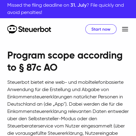
Missed the filing deadline on
31. July
? File quickly and
avoid penalties!
Start now
Home
Program scope according
to § 87c AO
Steuerbot bietet eine web- und mobiltelefonbasierte
Anwendung für die Erstellung und Abgabe von
Einkommensteuererklärungen natürlicher Personen in
Deutschland an (die „App"). Dabei werden die für die
Einkommensteuererklärung relevanten Daten entweder
über den Selbstersteller-Modus oder den
Steuerberaterservice vom Nutzer eingesammelt (über
die vorausgefüllte Steuererklärung, Nutzereingabe