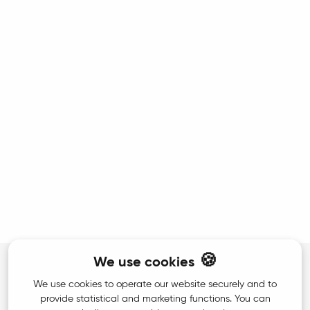
🍪
We use cookies
We use cookies to operate our website securely and to
Home
provide statistical and marketing functions. You can
Steuerbot GmbH ©
2026