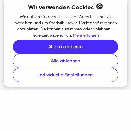
🍪
Unternehmen
Wir verwenden Cookies
Wir nutzen Cookies, um unsere Website sicher zu
Über uns
betreiben und um Statistik- sowie Marketingfunktionen
anzubieten. Sie können zustimmen oder ablehnen –
Karriere
jederzeit widerruflich.
Mehr erfahren
Kontakt
Alle akzeptieren
Presse
Alle ablehnen
Individuelle Einstellungen
Rechtliches
AGB
Datenschutz
Barrierefreiheit
Cookie-Richtlinie