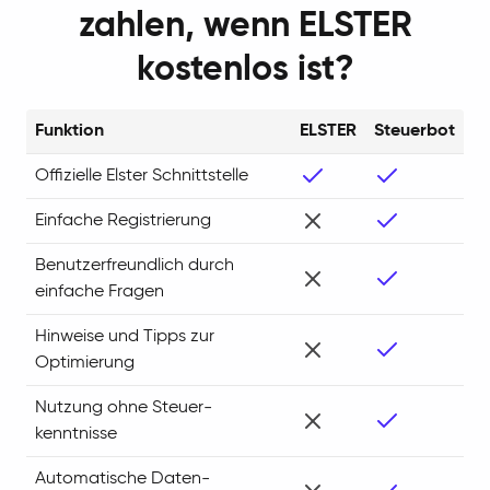
zahlen, wenn ELSTER
kostenlos ist?
Funktion
ELSTER
Steuerbot
Offizielle Elster Schnittstelle
Einfache Regis­trierung
Benutzer­freundlich durch
einfache Fragen
Hinweise und Tipps zur
Optimierung
Nutzung ohne Steuer­
kenntnisse
Auto­matische Daten­