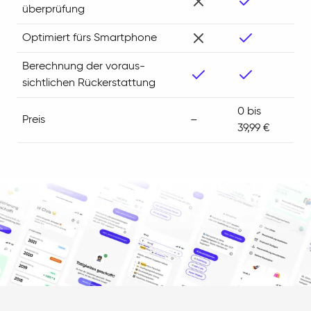
überprüfung
Optimiert fürs Smartphone
Berechnung der voraus­
sichtlichen Rück­erstattung
0 bis
Preis
–
39,99 €